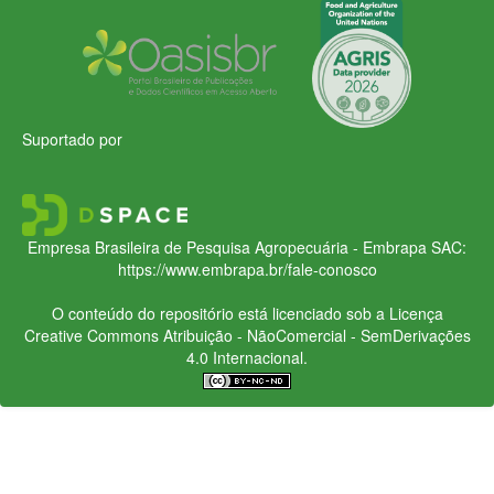
Suportado por
Empresa Brasileira de Pesquisa Agropecuária - Embrapa
SAC:
https://www.embrapa.br/fale-conosco
O conteúdo do repositório está licenciado sob a Licença
Creative Commons
Atribuição - NãoComercial - SemDerivações
4.0 Internacional.