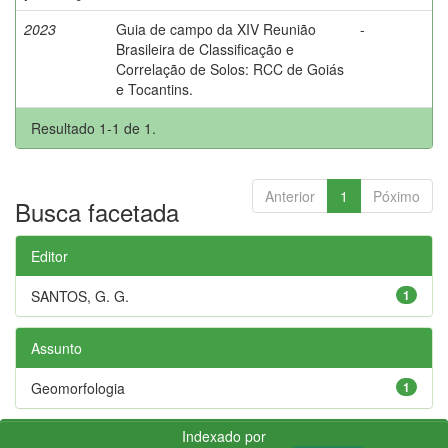
2023
Guia de campo da XIV Reunião
-
Brasileira de Classificação e
Correlação de Solos: RCC de Goiás
e Tocantins.
Resultado 1-1 de 1.
Anterior
1
Póximo
Busca facetada
Editor
SANTOS, G. G.
1
Assunto
Geomorfologia
1
Indexado por