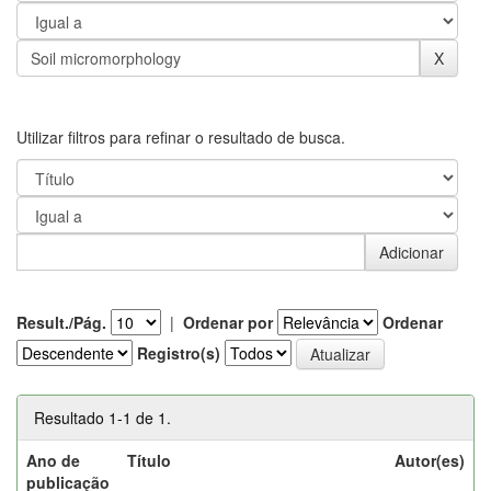
Utilizar filtros para refinar o resultado de busca.
Result./Pág.
|
Ordenar por
Ordenar
Registro(s)
Resultado 1-1 de 1.
Ano de
Título
Autor(es)
publicação