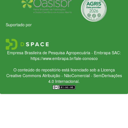
Suportado por
Empresa Brasileira de Pesquisa Agropecuária - Embrapa
SAC:
https://www.embrapa.br/fale-conosco
O conteúdo do repositório está licenciado sob a Licença
Creative Commons
Atribuição - NãoComercial - SemDerivações
4.0 Internacional.