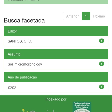
Anterior
1
Póximo
Busca facetada
Editor
SANTOS, G. G.
1
Assunto
Soil micromorphology
1
Ano de publicação
2023
1
Indexado por