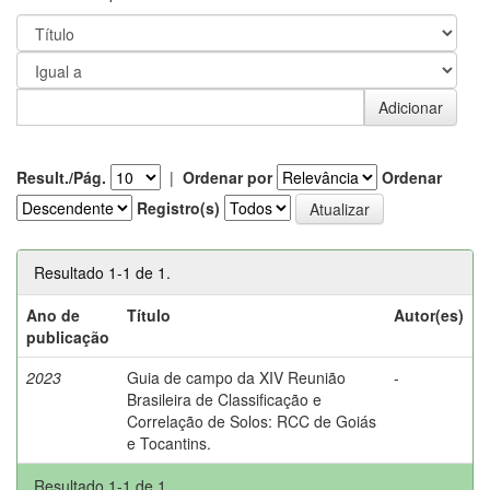
Result./Pág.
|
Ordenar por
Ordenar
Registro(s)
Resultado 1-1 de 1.
Ano de
Título
Autor(es)
publicação
2023
Guia de campo da XIV Reunião
-
Brasileira de Classificação e
Correlação de Solos: RCC de Goiás
e Tocantins.
Resultado 1-1 de 1.