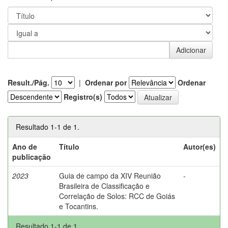
Result./Pág.
|
Ordenar por
Ordenar
Registro(s)
Resultado 1-1 de 1.
Ano de
Título
Autor(es)
publicação
2023
Guia de campo da XIV Reunião
-
Brasileira de Classificação e
Correlação de Solos: RCC de Goiás
e Tocantins.
Resultado 1-1 de 1.