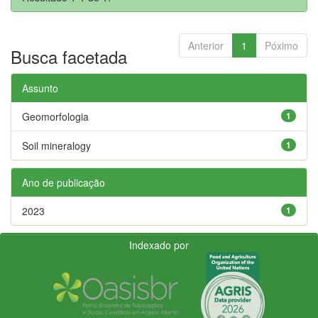
Anterior
1
Póximo
Busca facetada
Assunto
Geomorfologia
1
Soil mineralogy
1
Ano de publicação
2023
1
Indexado por