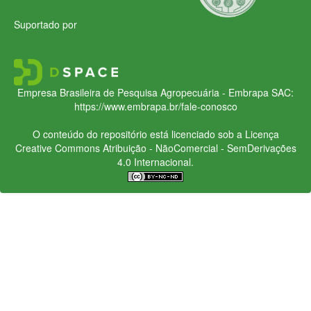
Suportado por
Empresa Brasileira de Pesquisa Agropecuária - Embrapa
SAC:
https://www.embrapa.br/fale-conosco
O conteúdo do repositório está licenciado sob a Licença
Creative Commons
Atribuição - NãoComercial - SemDerivações
4.0 Internacional.