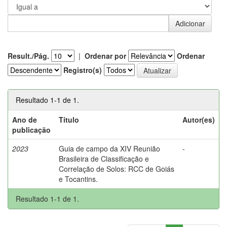
Result./Pág.
|
Ordenar por
Ordenar
Registro(s)
Resultado 1-1 de 1.
Ano de
Título
Autor(es)
publicação
2023
Guia de campo da XIV Reunião
-
Brasileira de Classificação e
Correlação de Solos: RCC de Goiás
e Tocantins.
Resultado 1-1 de 1.