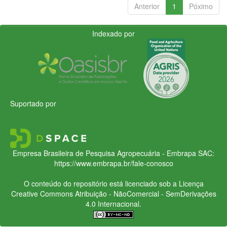
Anterior
1
Póximo
Indexado por
Suportado por
Empresa Brasileira de Pesquisa Agropecuária - Embrapa
SAC:
https://www.embrapa.br/fale-conosco
O conteúdo do repositório está licenciado sob a Licença
Creative Commons
Atribuição - NãoComercial - SemDerivações
4.0 Internacional.