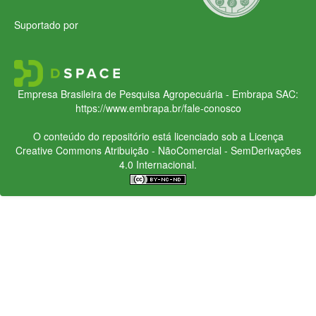
Suportado por
Empresa Brasileira de Pesquisa Agropecuária - Embrapa
SAC:
https://www.embrapa.br/fale-conosco
O conteúdo do repositório está licenciado sob a Licença
Creative Commons
Atribuição - NãoComercial - SemDerivações
4.0 Internacional.