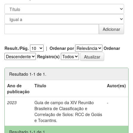
Result./Pág.
|
Ordenar por
Ordenar
Registro(s)
Resultado 1-1 de 1.
Ano de
Título
Autor(es)
publicação
2023
Guia de campo da XIV Reunião
-
Brasileira de Classificação e
Correlação de Solos: RCC de Goiás
e Tocantins.
Resultado 1-1 de 1.