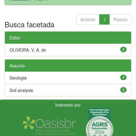
Anterior
1
Póximo
Busca facetada
Editor
OLIVEIRA, V. A. de
1
Assunto
Geologia
1
Soil analysis
1
Indexado por