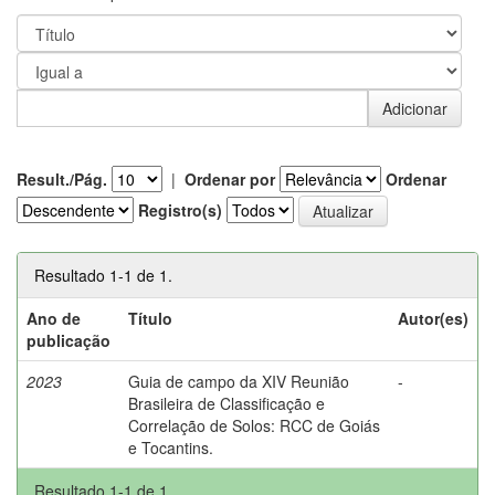
Result./Pág.
|
Ordenar por
Ordenar
Registro(s)
Resultado 1-1 de 1.
Ano de
Título
Autor(es)
publicação
2023
Guia de campo da XIV Reunião
-
Brasileira de Classificação e
Correlação de Solos: RCC de Goiás
e Tocantins.
Resultado 1-1 de 1.