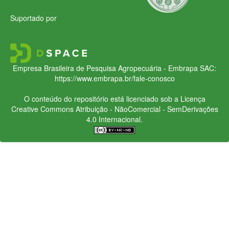
Suportado por
Empresa Brasileira de Pesquisa Agropecuária - Embrapa
SAC:
https://www.embrapa.br/fale-conosco
O conteúdo do repositório está licenciado sob a Licença
Creative Commons
Atribuição - NãoComercial - SemDerivações
4.0 Internacional.