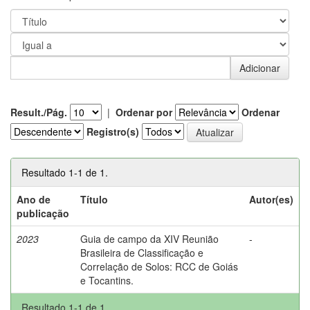
Result./Pág.
|
Ordenar por
Ordenar
Registro(s)
Resultado 1-1 de 1.
Ano de
Título
Autor(es)
publicação
2023
Guia de campo da XIV Reunião
-
Brasileira de Classificação e
Correlação de Solos: RCC de Goiás
e Tocantins.
Resultado 1-1 de 1.