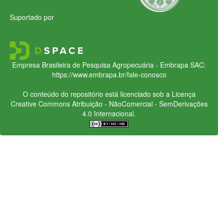
Suportado por
Empresa Brasileira de Pesquisa Agropecuária - Embrapa
SAC:
https://www.embrapa.br/fale-conosco
O conteúdo do repositório está licenciado sob a Licença
Creative Commons
Atribuição - NãoComercial - SemDerivações
4.0 Internacional.