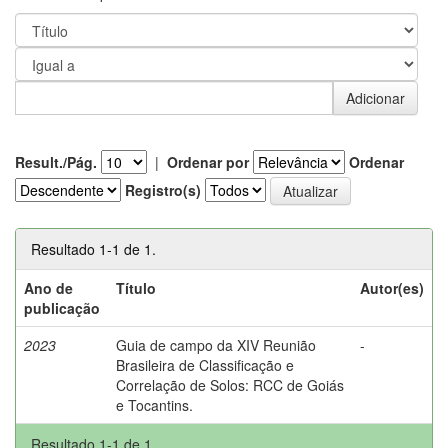
Result./Pág.
|
Ordenar por
Ordenar
Registro(s)
Resultado 1-1 de 1.
Ano de
Título
Autor(es)
publicação
2023
Guia de campo da XIV Reunião
-
Brasileira de Classificação e
Correlação de Solos: RCC de Goiás
e Tocantins.
Resultado 1-1 de 1.