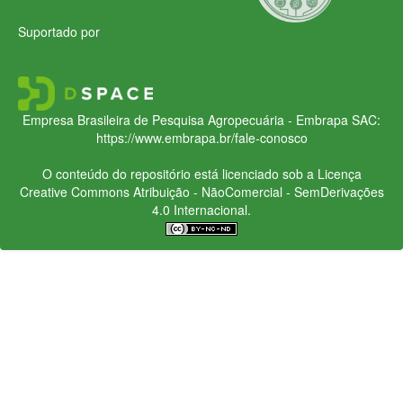
Suportado por
Empresa Brasileira de Pesquisa Agropecuária - Embrapa
SAC:
https://www.embrapa.br/fale-conosco
O conteúdo do repositório está licenciado sob a Licença
Creative Commons
Atribuição - NãoComercial - SemDerivações
4.0 Internacional.