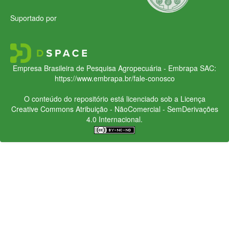
Suportado por
Empresa Brasileira de Pesquisa Agropecuária - Embrapa
SAC:
https://www.embrapa.br/fale-conosco
O conteúdo do repositório está licenciado sob a Licença
Creative Commons
Atribuição - NãoComercial - SemDerivações
4.0 Internacional.