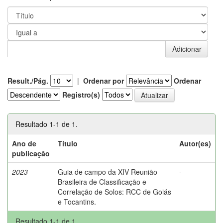
Result./Pág.
|
Ordenar por
Ordenar
Registro(s)
Resultado 1-1 de 1.
Ano de
Título
Autor(es)
publicação
2023
Guia de campo da XIV Reunião
-
Brasileira de Classificação e
Correlação de Solos: RCC de Goiás
e Tocantins.
Resultado 1-1 de 1.