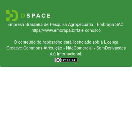
Empresa Brasileira de Pesquisa Agropecuária - Embrapa
SAC:
https://www.embrapa.br/fale-conosco
O conteúdo do repositório está licenciado sob a Licença
Creative Commons
Atribuição - NãoComercial - SemDerivações
4.0 Internacional.