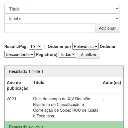
Result./Pág.
|
Ordenar por
Ordenar
Registro(s)
Resultado 1-1 de 1.
Ano de
Título
Autor(es)
publicação
2023
Guia de campo da XIV Reunião
-
Brasileira de Classificação e
Correlação de Solos: RCC de Goiás
e Tocantins.
Resultado 1-1 de 1.