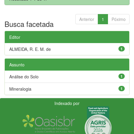
Anterior
1
Póximo
Busca facetada
Editor
ALMEIDA, R. E. M. de
1
Assunto
Análise do Solo
1
Mineralogia
1
Indexado por