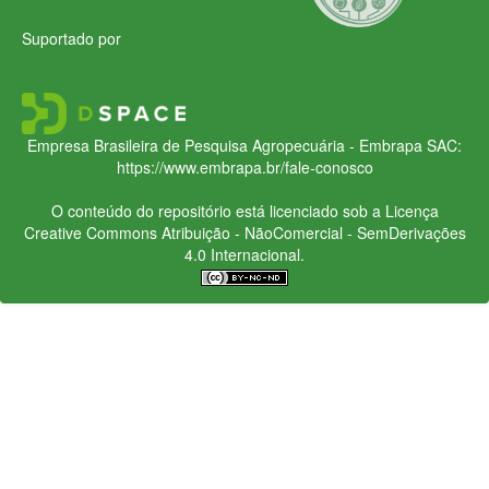
Suportado por
Empresa Brasileira de Pesquisa Agropecuária - Embrapa
SAC:
https://www.embrapa.br/fale-conosco
O conteúdo do repositório está licenciado sob a Licença
Creative Commons
Atribuição - NãoComercial - SemDerivações
4.0 Internacional.