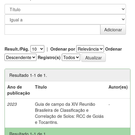
Result./Pág.
|
Ordenar por
Ordenar
Registro(s)
Resultado 1-1 de 1.
Ano de
Título
Autor(es)
publicação
2023
Guia de campo da XIV Reunião
-
Brasileira de Classificação e
Correlação de Solos: RCC de Goiás
e Tocantins.
Resultado 1-1 de 1.