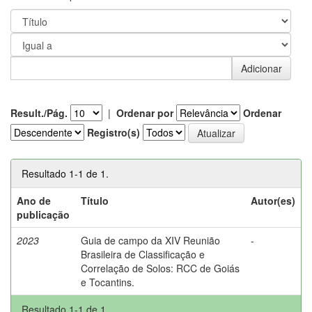
Result./Pág.
|
Ordenar por
Ordenar
Registro(s)
Resultado 1-1 de 1.
Ano de
Título
Autor(es)
publicação
2023
Guia de campo da XIV Reunião
-
Brasileira de Classificação e
Correlação de Solos: RCC de Goiás
e Tocantins.
Resultado 1-1 de 1.