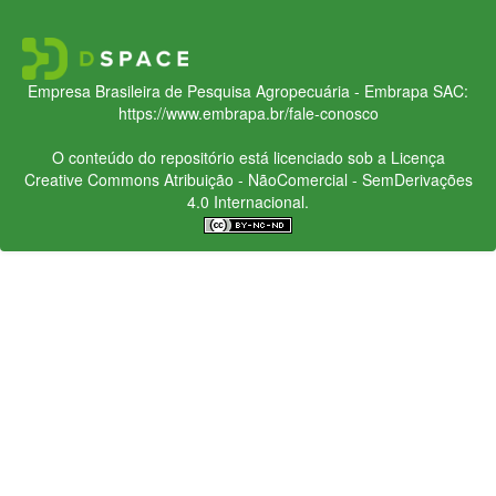
Empresa Brasileira de Pesquisa Agropecuária - Embrapa
SAC:
https://www.embrapa.br/fale-conosco
O conteúdo do repositório está licenciado sob a Licença
Creative Commons
Atribuição - NãoComercial - SemDerivações
4.0 Internacional.