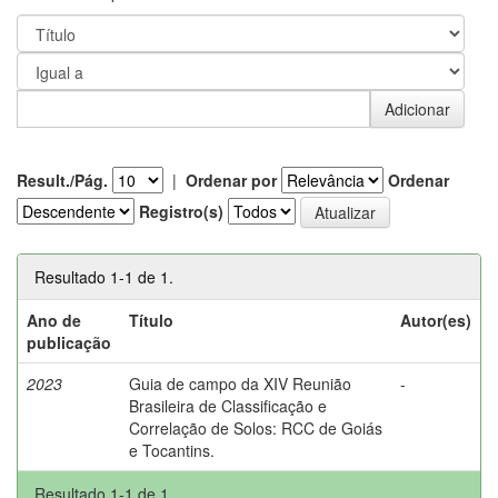
Result./Pág.
|
Ordenar por
Ordenar
Registro(s)
Resultado 1-1 de 1.
Ano de
Título
Autor(es)
publicação
2023
Guia de campo da XIV Reunião
-
Brasileira de Classificação e
Correlação de Solos: RCC de Goiás
e Tocantins.
Resultado 1-1 de 1.