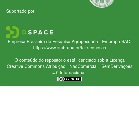
Suportado por
Empresa Brasileira de Pesquisa Agropecuária - Embrapa
SAC:
https://www.embrapa.br/fale-conosco
O conteúdo do repositório está licenciado sob a Licença
Creative Commons
Atribuição - NãoComercial - SemDerivações
4.0 Internacional.