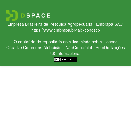
Empresa Brasileira de Pesquisa Agropecuária - Embrapa
SAC:
https://www.embrapa.br/fale-conosco
O conteúdo do repositório está licenciado sob a Licença
Creative Commons
Atribuição - NãoComercial - SemDerivações
4.0 Internacional.