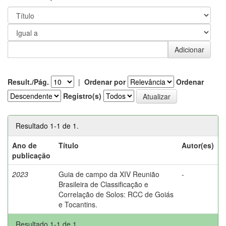
Result./Pág.
|
Ordenar por
Ordenar
Registro(s)
Resultado 1-1 de 1.
Ano de
Título
Autor(es)
publicação
2023
Guia de campo da XIV Reunião
-
Brasileira de Classificação e
Correlação de Solos: RCC de Goiás
e Tocantins.
Resultado 1-1 de 1.