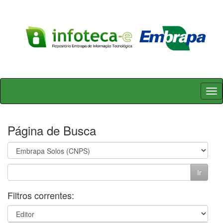
Skip
navigation
Página de Busca
Filtros correntes: