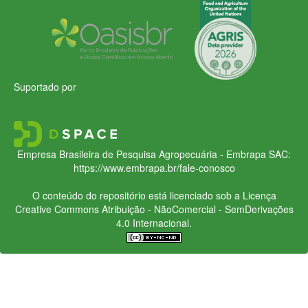
Suportado por
Empresa Brasileira de Pesquisa Agropecuária - Embrapa
SAC:
https://www.embrapa.br/fale-conosco
O conteúdo do repositório está licenciado sob a Licença
Creative Commons
Atribuição - NãoComercial - SemDerivações
4.0 Internacional.