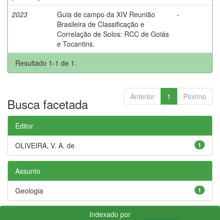
2023
Guia de campo da XIV Reunião
-
Brasileira de Classificação e
Correlação de Solos: RCC de Goiás
e Tocantins.
Resultado 1-1 de 1.
Anterior
1
Póximo
Busca facetada
Editor
OLIVEIRA, V. A. de
1
Assunto
Geologia
1
Indexado por