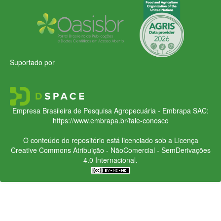
Suportado por
Empresa Brasileira de Pesquisa Agropecuária - Embrapa
SAC:
https://www.embrapa.br/fale-conosco
O conteúdo do repositório está licenciado sob a Licença
Creative Commons
Atribuição - NãoComercial - SemDerivações
4.0 Internacional.