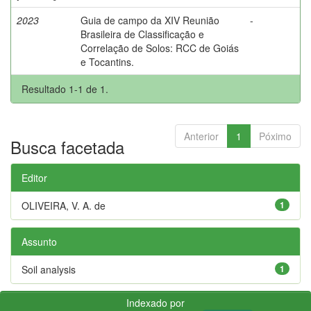
2023
Guia de campo da XIV Reunião
-
Brasileira de Classificação e
Correlação de Solos: RCC de Goiás
e Tocantins.
Resultado 1-1 de 1.
Anterior
1
Póximo
Busca facetada
Editor
OLIVEIRA, V. A. de
1
Assunto
Soil analysis
1
Indexado por