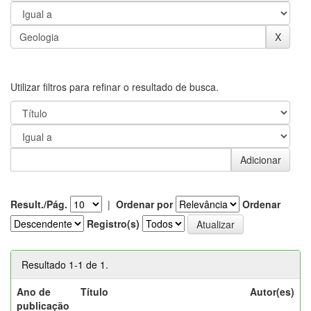
Utilizar filtros para refinar o resultado de busca.
Result./Pág.
|
Ordenar por
Ordenar
Registro(s)
Resultado 1-1 de 1.
Ano de
Título
Autor(es)
publicação