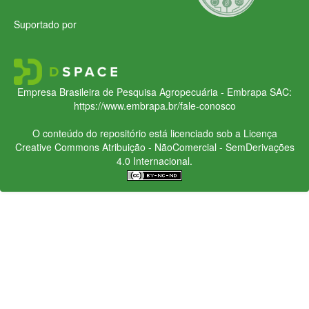
Suportado por
Empresa Brasileira de Pesquisa Agropecuária - Embrapa
SAC:
https://www.embrapa.br/fale-conosco
O conteúdo do repositório está licenciado sob a Licença
Creative Commons
Atribuição - NãoComercial - SemDerivações
4.0 Internacional.