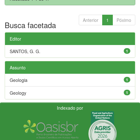
Anterior
1
Póximo
Busca facetada
Editor
SANTOS, G. G.
1
Assunto
Geologia
1
Geology
1
Indexado por