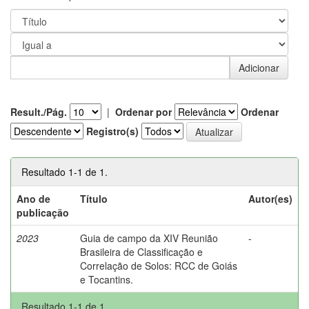
Result./Pág.
|
Ordenar por
Ordenar
Registro(s)
Resultado 1-1 de 1.
Ano de
Título
Autor(es)
publicação
2023
Guia de campo da XIV Reunião
-
Brasileira de Classificação e
Correlação de Solos: RCC de Goiás
e Tocantins.
Resultado 1-1 de 1.