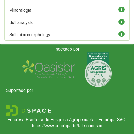
Mineralogia
1
Soil analysis
1
Soil micromorphology
1
Indexado por
Suportado por
Empresa Brasileira de Pesquisa Agropecuária - Embrapa
SAC:
https://www.embrapa.br/fale-conosco