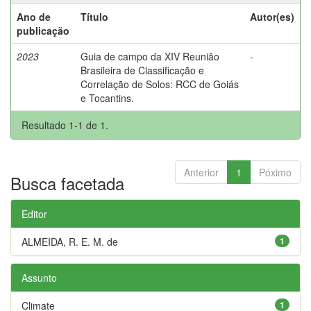
Ano de
Título
Autor(es)
publicação
2023
Guia de campo da XIV Reunião
-
Brasileira de Classificação e
Correlação de Solos: RCC de Goiás
e Tocantins.
Resultado 1-1 de 1.
Anterior
1
Póximo
Busca facetada
Editor
ALMEIDA, R. E. M. de
1
Assunto
Climate
1