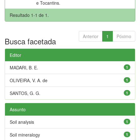
e Tocantins.
Resultado 1-1 de 1.
Anterior
1
Póximo
Busca facetada
Editor
MADARI, B. E.
1
OLIVEIRA, V. A. de
1
SANTOS, G. G.
1
Assunto
Soil analysis
1
Soil mineralogy
1