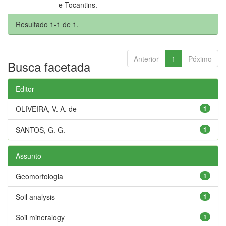
e Tocantins.
Resultado 1-1 de 1.
Anterior
1
Póximo
Busca facetada
Editor
OLIVEIRA, V. A. de
1
SANTOS, G. G.
1
Assunto
Geomorfologia
1
Soil analysis
1
Soil mineralogy
1