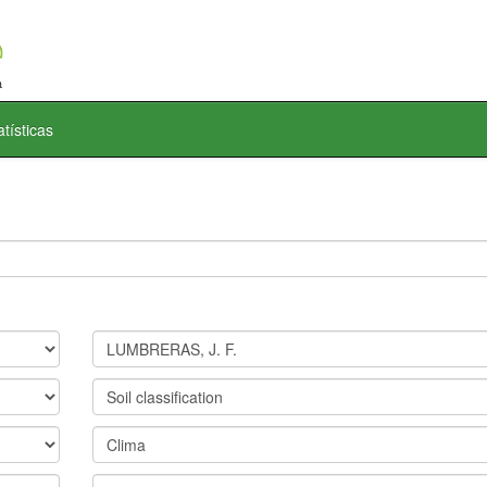
atísticas