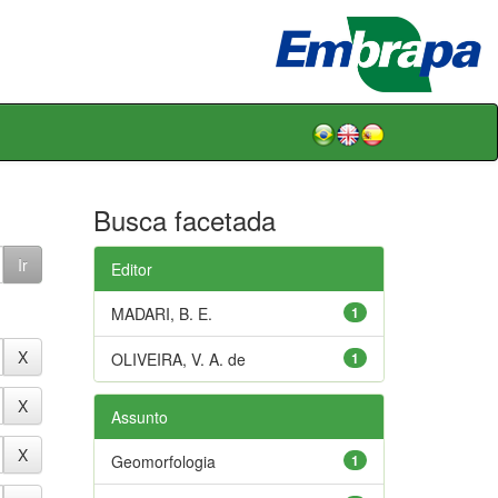
Busca facetada
Editor
MADARI, B. E.
1
OLIVEIRA, V. A. de
1
Assunto
Geomorfologia
1