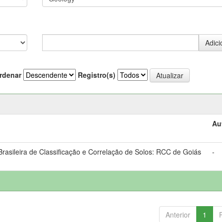
rdenar
Registro(s)
Au
asileira de Classificação e Correlação de Solos: RCC de Goiás
-
Anterior
1