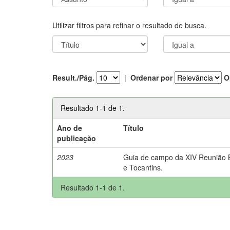
Utilizar filtros para refinar o resultado de busca.
Result./Pág.
|
Ordenar por
O
Resultado 1-1 de 1.
Ano de
Título
publicação
2023
Guia de campo da XIV Reunião Br
e Tocantins.
Resultado 1-1 de 1.