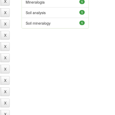
Mineralogia
1
Soil analysis
1
Soil mineralogy
1