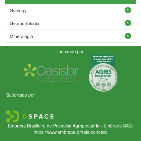
Geology
1
Geomorfologia
1
Mineralogia
1
Indexado por
Suportado por
Empresa Brasileira de Pesquisa Agropecuária - Embrapa
SAC:
https://www.embrapa.br/fale-conosco