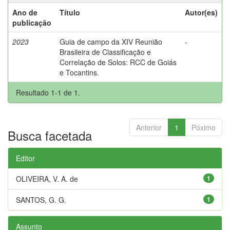
Ano de
Título
Autor(es)
publicação
2023
Guia de campo da XIV Reunião
-
Brasileira de Classificação e
Correlação de Solos: RCC de Goiás
e Tocantins.
Resultado 1-1 de 1.
Anterior
1
Póximo
Busca facetada
Editor
OLIVEIRA, V. A. de
1
SANTOS, G. G.
1
Assunto