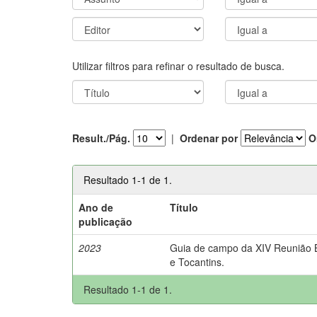
Utilizar filtros para refinar o resultado de busca.
Result./Pág.
|
Ordenar por
O
Resultado 1-1 de 1.
Ano de
Título
publicação
2023
Guia de campo da XIV Reunião Br
e Tocantins.
Resultado 1-1 de 1.