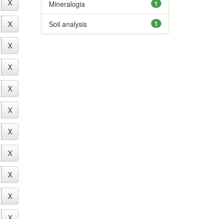
Mineralogia
1
Soil analysis
1