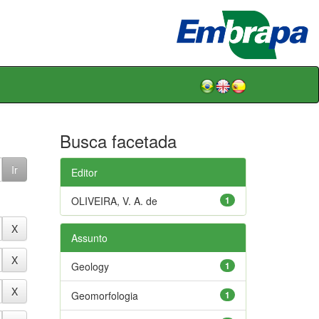
Busca facetada
Editor
OLIVEIRA, V. A. de
1
Assunto
Geology
1
Geomorfologia
1