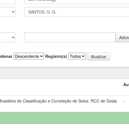
rdenar
Registro(s)
Au
asileira de Classificação e Correlação de Solos: RCC de Goiás
-