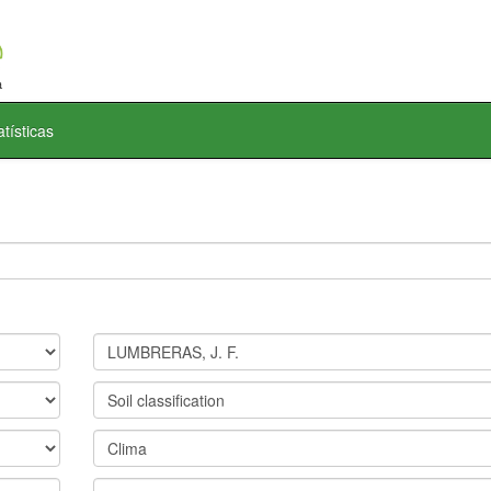
atísticas