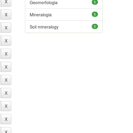
Geomorfologia
1
Mineralogia
1
Soil mineralogy
1