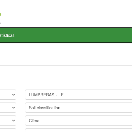
atísticas