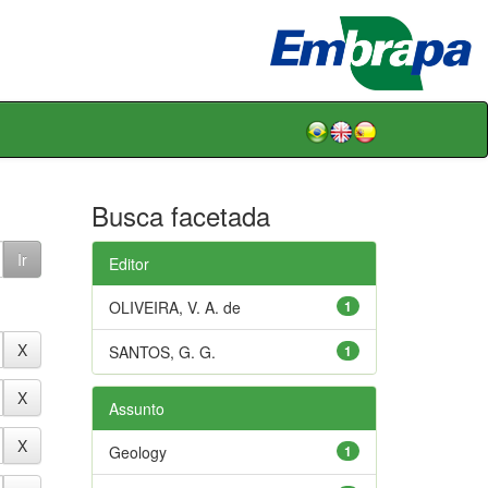
Busca facetada
Editor
OLIVEIRA, V. A. de
1
SANTOS, G. G.
1
Assunto
Geology
1