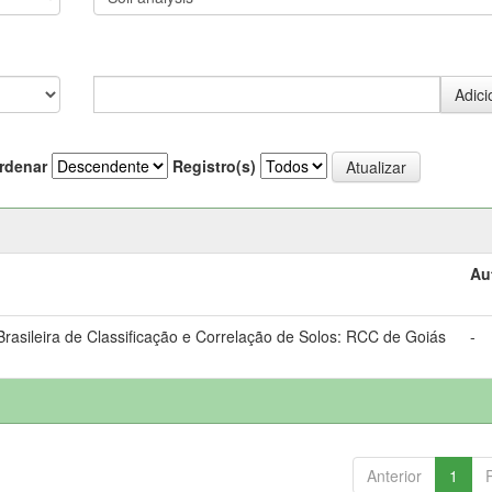
rdenar
Registro(s)
Au
asileira de Classificação e Correlação de Solos: RCC de Goiás
-
Anterior
1