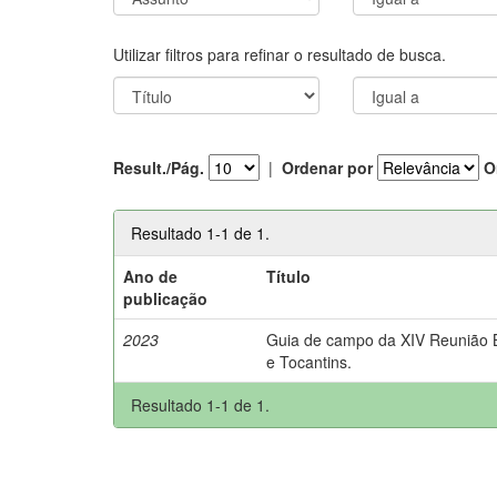
Utilizar filtros para refinar o resultado de busca.
Result./Pág.
|
Ordenar por
O
Resultado 1-1 de 1.
Ano de
Título
publicação
2023
Guia de campo da XIV Reunião Br
e Tocantins.
Resultado 1-1 de 1.