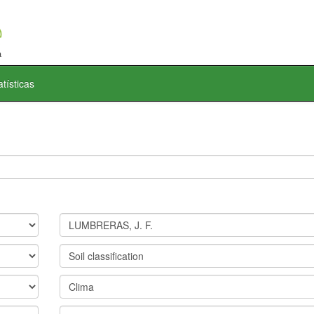
atísticas