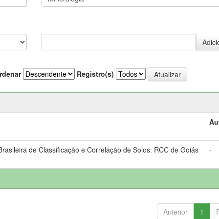
rdenar
Registro(s)
Au
asileira de Classificação e Correlação de Solos: RCC de Goiás
-
Anterior
1