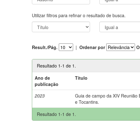
Utilizar filtros para refinar o resultado de busca.
Result./Pág.
|
Ordenar por
O
Resultado 1-1 de 1.
Ano de
Título
publicação
2023
Guia de campo da XIV Reunião Br
e Tocantins.
Resultado 1-1 de 1.