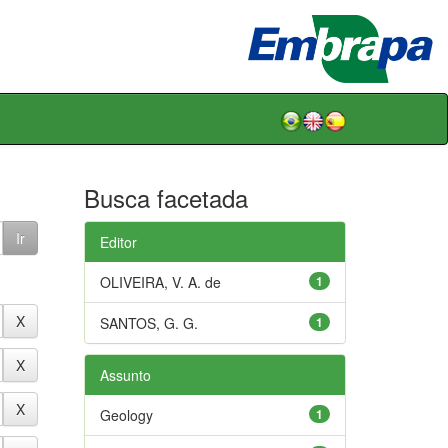
Busca facetada
Editor
OLIVEIRA, V. A. de
1
SANTOS, G. G.
1
Assunto
Geology
1