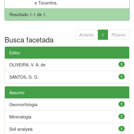
e Tocantins.
Resultado 1-1 de 1.
Anterior
1
Póximo
Busca facetada
Editor
OLIVEIRA, V. A. de
1
SANTOS, G. G.
1
Assunto
Geomorfologia
1
Mineralogia
1
Soil analysis
1