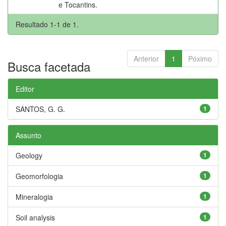
e Tocantins.
Resultado 1-1 de 1.
Anterior
1
Póximo
Busca facetada
Editor
SANTOS, G. G.
1
Assunto
Geology
1
Geomorfologia
1
Mineralogia
1
Soil analysis
1