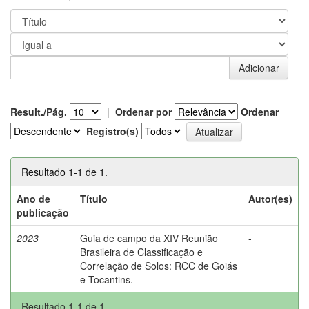
Result./Pág.
|
Ordenar por
Ordenar
Registro(s)
Resultado 1-1 de 1.
Ano de
Título
Autor(es)
publicação
2023
Guia de campo da XIV Reunião
-
Brasileira de Classificação e
Correlação de Solos: RCC de Goiás
e Tocantins.
Resultado 1-1 de 1.