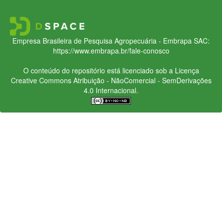
Empresa Brasileira de Pesquisa Agropecuária - Embrapa
SAC:
https://www.embrapa.br/fale-conosco
O conteúdo do repositório está licenciado sob a Licença
Creative Commons
Atribuição - NãoComercial - SemDerivações
4.0 Internacional.