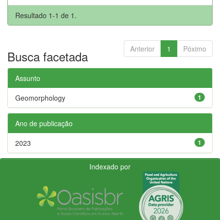
Resultado 1-1 de 1.
Anterior
1
Póximo
Busca facetada
Assunto
Geomorphology
1
Ano de publicação
2023
1
Indexado por