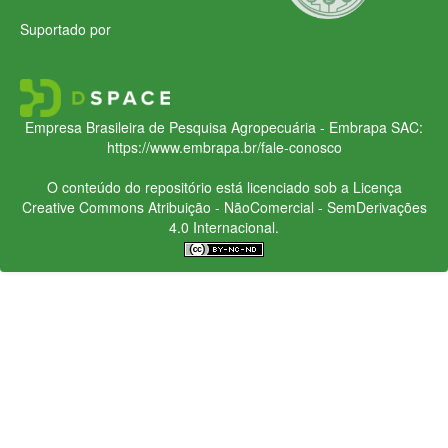
Suportado por
Empresa Brasileira de Pesquisa Agropecuária - Embrapa
SAC:
https://www.embrapa.br/fale-conosco
O conteúdo do repositório está licenciado sob a Licença
Creative Commons
Atribuição - NãoComercial - SemDerivações
4.0 Internacional.