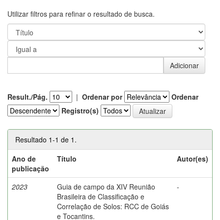
Utilizar filtros para refinar o resultado de busca.
Result./Pág.
|
Ordenar por
Ordenar
Registro(s)
Resultado 1-1 de 1.
Ano de
Título
Autor(es)
publicação
2023
Guia de campo da XIV Reunião
-
Brasileira de Classificação e
Correlação de Solos: RCC de Goiás
e Tocantins.