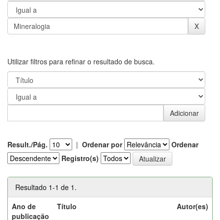
Utilizar filtros para refinar o resultado de busca.
Result./Pág.
|
Ordenar por
Ordenar
Registro(s)
Resultado 1-1 de 1.
Ano de
Título
Autor(es)
publicação