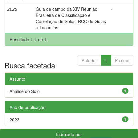
2023
Guia de campo da XIV Reunião
-
Brasileira de Classificação e
Correlação de Solos: RCC de Goiás
e Tocantins.
Resultado 1-1 de 1.
Anterior
1
Póximo
Busca facetada
Assunto
Análise do Solo
1
Ano de publicação
2023
1
Indexado por