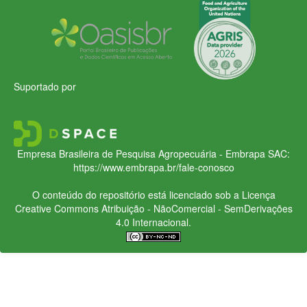
Suportado por
Empresa Brasileira de Pesquisa Agropecuária - Embrapa
SAC:
https://www.embrapa.br/fale-conosco
O conteúdo do repositório está licenciado sob a Licença
Creative Commons
Atribuição - NãoComercial - SemDerivações
4.0 Internacional.