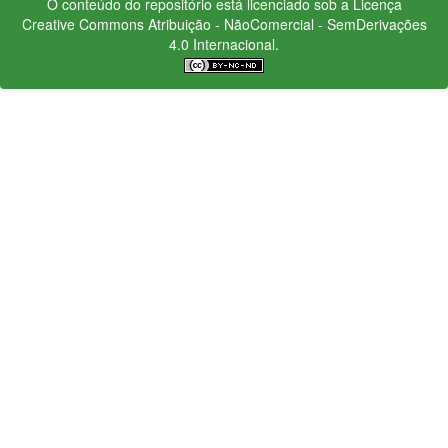
O conteúdo do repositório está licenciado sob a Licença
Creative Commons
Atribuição - NãoComercial - SemDerivações
4.0 Internacional.