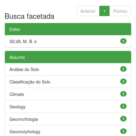
Anterior
1
Póximo
Busca facetada
Editor
SILVA, M. B. e
1
Assunto
Análise do Solo
1
Classificação do Solo
1
Climate
1
Geology
1
Geomorfologia
1
Geomorphology
1