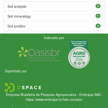
Soil analysis
1
Soil mineralogy
1
Soil profiles
1
Indexado por
Suportado por
Empresa Brasileira de Pesquisa Agropecuária - Embrapa
SAC:
https://www.embrapa.br/fale-conosco