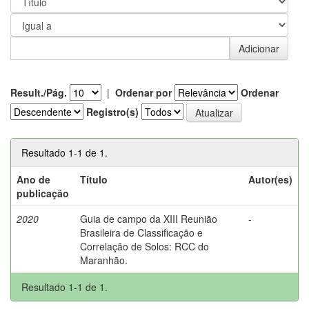
Result./Pág.
|
Ordenar por
Ordenar
Registro(s)
Resultado 1-1 de 1.
Ano de
Título
Autor(es)
publicação
2020
Guia de campo da XIII Reunião
-
Brasileira de Classificação e
Correlação de Solos: RCC do
Maranhão.
Resultado 1-1 de 1.