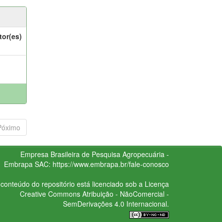
tor(es)
Póximo
Empresa Brasileira de Pesquisa Agropecuária -
Embrapa
SAC:
https://www.embrapa.br/fale-conosco
conteúdo do repositório está licenciado sob a Licença
Creative Commons
Atribuição - NãoComercial -
SemDerivações 4.0 Internacional.