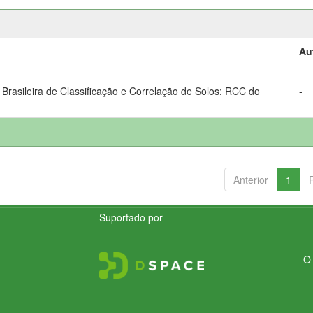
Au
Brasileira de Classificação e Correlação de Solos: RCC do
-
Anterior
1
Suportado por
O 