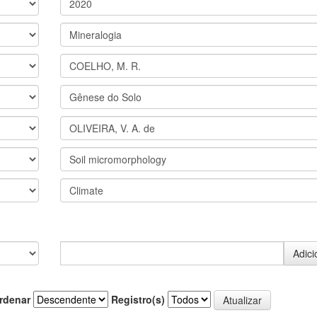
rdenar
Registro(s)