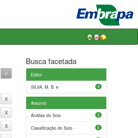
Busca facetada
Editor
SILVA, M. B. e
1
Assunto
Análise do Solo
1
Classificação do Solo
1