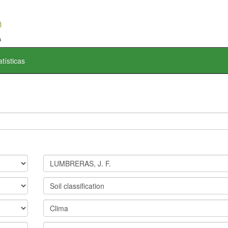
atísticas