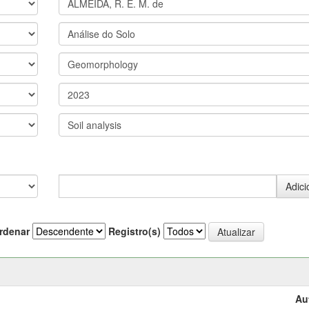
rdenar
Registro(s)
Au