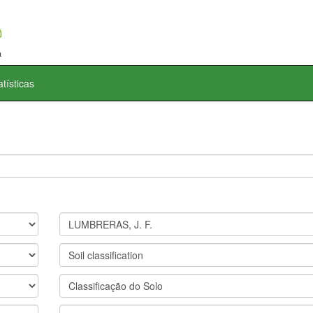
atísticas