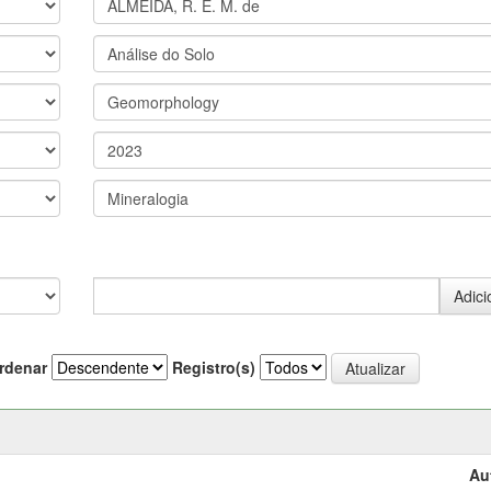
rdenar
Registro(s)
Au