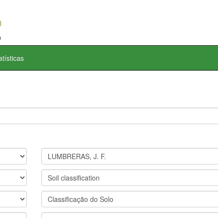
atísticas