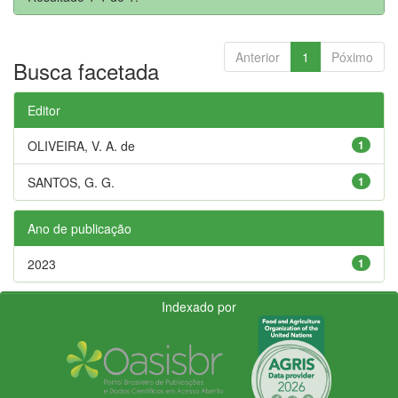
Anterior
1
Póximo
Busca facetada
Editor
OLIVEIRA, V. A. de
1
SANTOS, G. G.
1
Ano de publicação
2023
1
Indexado por