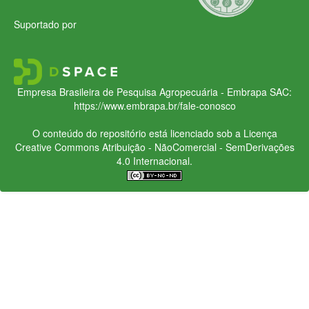
Suportado por
Empresa Brasileira de Pesquisa Agropecuária - Embrapa
SAC:
https://www.embrapa.br/fale-conosco
O conteúdo do repositório está licenciado sob a Licença
Creative Commons
Atribuição - NãoComercial - SemDerivações
4.0 Internacional.