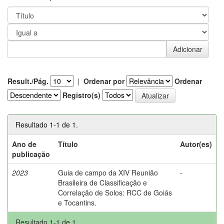
Result./Pág.
|
Ordenar por
Ordenar
Registro(s)
Resultado 1-1 de 1.
Ano de
Título
Autor(es)
publicação
2023
Guia de campo da XIV Reunião
-
Brasileira de Classificação e
Correlação de Solos: RCC de Goiás
e Tocantins.
Resultado 1-1 de 1.