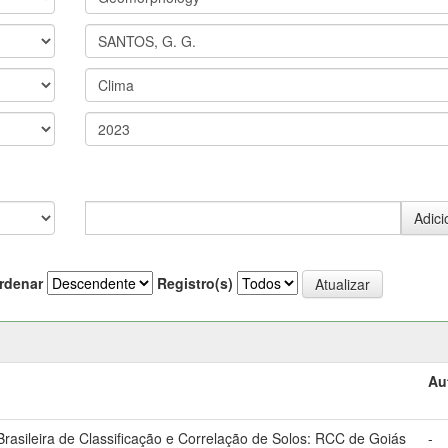
rdenar
Registro(s)
Au
asileira de Classificação e Correlação de Solos: RCC de Goiás
-