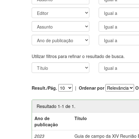
Utilizar filtros para refinar o resultado de busca.
Result./Pág.
|
Ordenar por
O
Resultado 1-1 de 1.
Ano de
Título
publicação
2023
Guia de campo da XIV Reunião Br