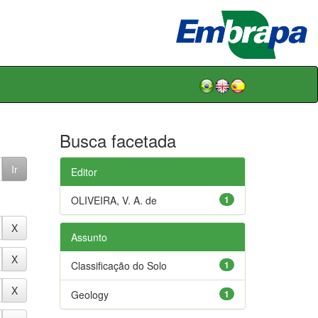
Busca facetada
Editor
OLIVEIRA, V. A. de
1
Assunto
Classificação do Solo
1
Geology
1