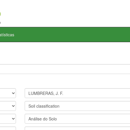
atísticas