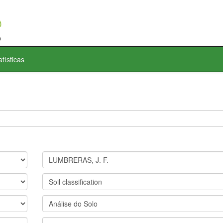
atísticas