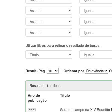
Utilizar filtros para refinar o resultado de busca.
Result./Pág.
|
Ordenar por
O
Resultado 1-1 de 1.
Ano de
Título
publicação
2023
Guia de campo da XIV Reunião Br