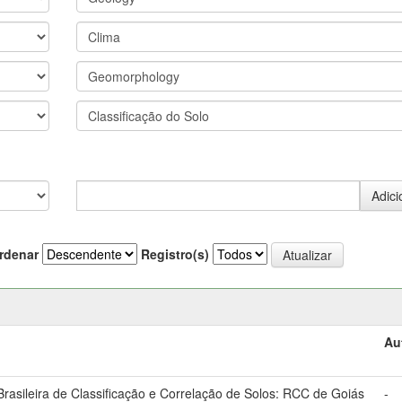
rdenar
Registro(s)
Au
asileira de Classificação e Correlação de Solos: RCC de Goiás
-