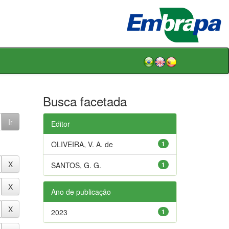
Busca facetada
Editor
OLIVEIRA, V. A. de
1
SANTOS, G. G.
1
Ano de publicação
2023
1