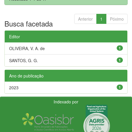
Anterior
1
Póximo
Busca facetada
Editor
OLIVEIRA, V. A. de
1
SANTOS, G. G.
1
Ano de publicação
2023
1
Indexado por