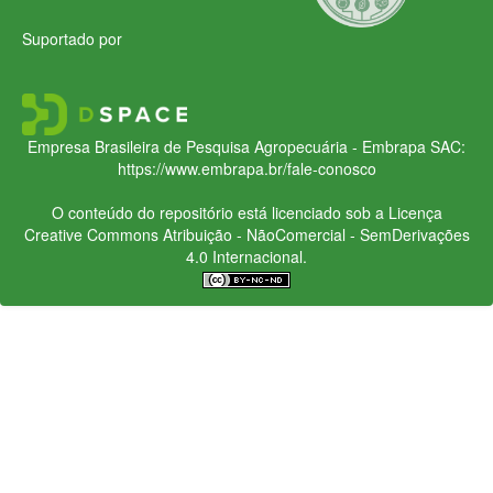
Suportado por
Empresa Brasileira de Pesquisa Agropecuária - Embrapa
SAC:
https://www.embrapa.br/fale-conosco
O conteúdo do repositório está licenciado sob a Licença
Creative Commons
Atribuição - NãoComercial - SemDerivações
4.0 Internacional.