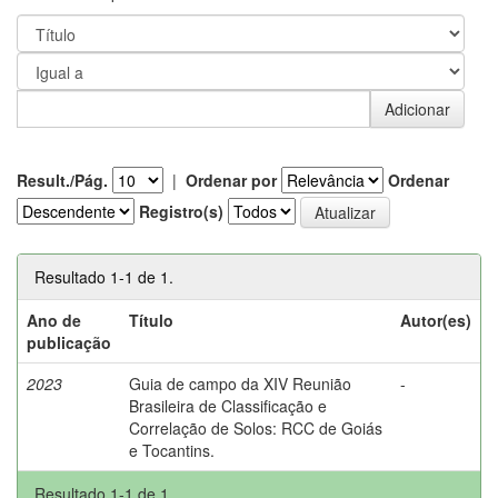
Result./Pág.
|
Ordenar por
Ordenar
Registro(s)
Resultado 1-1 de 1.
Ano de
Título
Autor(es)
publicação
2023
Guia de campo da XIV Reunião
-
Brasileira de Classificação e
Correlação de Solos: RCC de Goiás
e Tocantins.
Resultado 1-1 de 1.