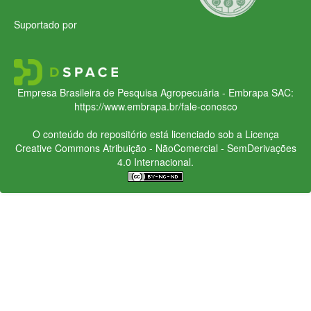
Suportado por
Empresa Brasileira de Pesquisa Agropecuária - Embrapa
SAC:
https://www.embrapa.br/fale-conosco
O conteúdo do repositório está licenciado sob a Licença
Creative Commons
Atribuição - NãoComercial - SemDerivações
4.0 Internacional.