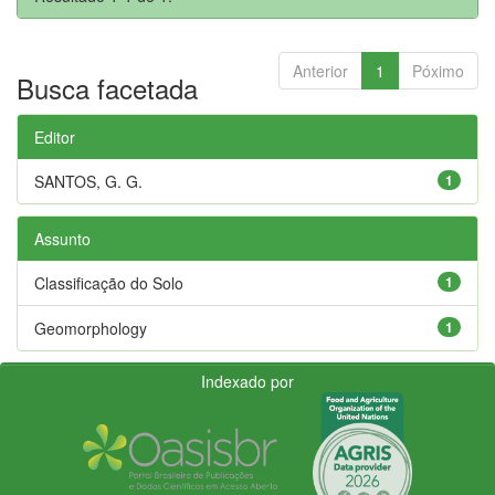
Anterior
1
Póximo
Busca facetada
Editor
SANTOS, G. G.
1
Assunto
Classificação do Solo
1
Geomorphology
1
Indexado por