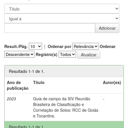
Result./Pág.
|
Ordenar por
Ordenar
Registro(s)
Resultado 1-1 de 1.
Ano de
Título
Autor(es)
publicação
2023
Guia de campo da XIV Reunião
-
Brasileira de Classificação e
Correlação de Solos: RCC de Goiás
e Tocantins.
Resultado 1-1 de 1.