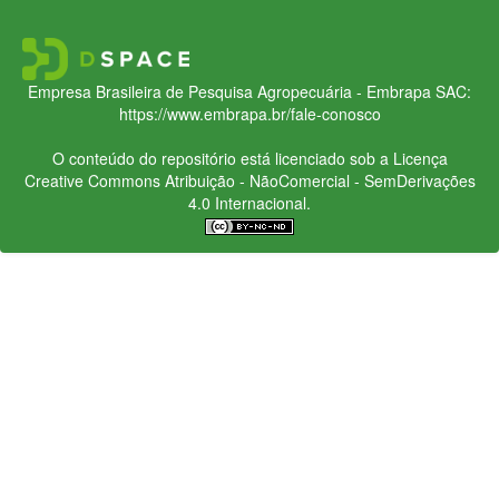
Empresa Brasileira de Pesquisa Agropecuária - Embrapa
SAC:
https://www.embrapa.br/fale-conosco
O conteúdo do repositório está licenciado sob a Licença
Creative Commons
Atribuição - NãoComercial - SemDerivações
4.0 Internacional.