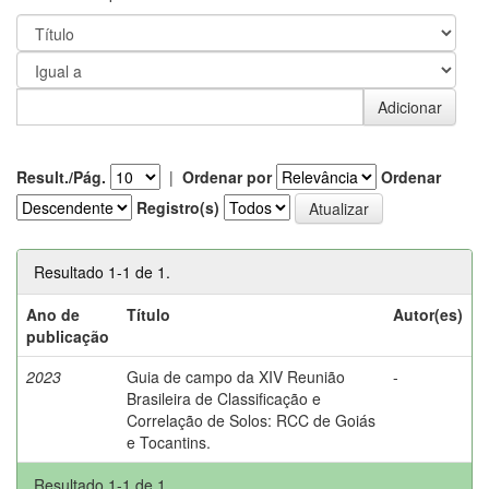
Result./Pág.
|
Ordenar por
Ordenar
Registro(s)
Resultado 1-1 de 1.
Ano de
Título
Autor(es)
publicação
2023
Guia de campo da XIV Reunião
-
Brasileira de Classificação e
Correlação de Solos: RCC de Goiás
e Tocantins.
Resultado 1-1 de 1.