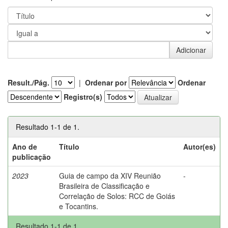
Result./Pág.
|
Ordenar por
Ordenar
Registro(s)
Resultado 1-1 de 1.
Ano de
Título
Autor(es)
publicação
2023
Guia de campo da XIV Reunião
-
Brasileira de Classificação e
Correlação de Solos: RCC de Goiás
e Tocantins.
Resultado 1-1 de 1.