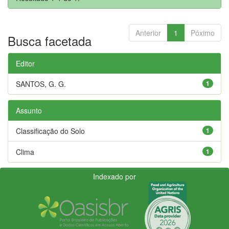
Anterior
1
Póximo
Busca facetada
Editor
SANTOS, G. G.
1
Assunto
Classificação do Solo
1
Clima
1
Indexado por