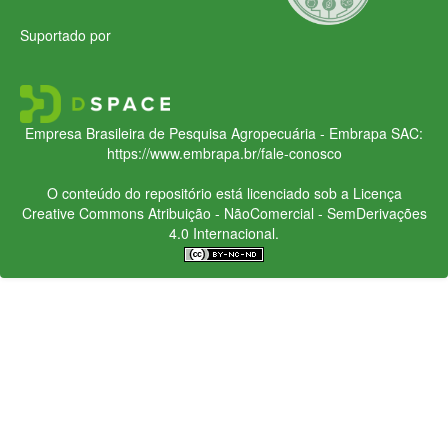
Suportado por
Empresa Brasileira de Pesquisa Agropecuária - Embrapa
SAC:
https://www.embrapa.br/fale-conosco
O conteúdo do repositório está licenciado sob a Licença
Creative Commons
Atribuição - NãoComercial - SemDerivações
4.0 Internacional.