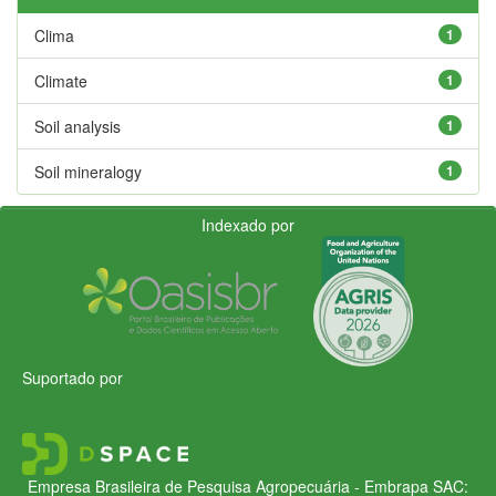
Clima
1
Climate
1
Soil analysis
1
Soil mineralogy
1
Indexado por
Suportado por
Empresa Brasileira de Pesquisa Agropecuária - Embrapa
SAC: