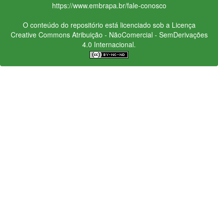
https://www.embrapa.br/fale-conosco
O conteúdo do repositório está licenciado sob a Licença
Creative Commons
Atribuição - NãoComercial - SemDerivações
4.0 Internacional.