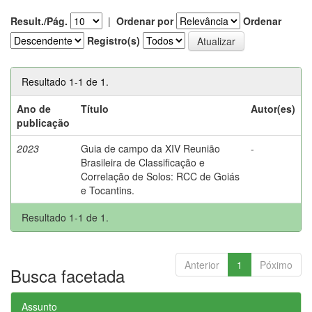
Result./Pág.
|
Ordenar por
Ordenar
Registro(s)
Resultado 1-1 de 1.
Ano de
Título
Autor(es)
publicação
2023
Guia de campo da XIV Reunião
-
Brasileira de Classificação e
Correlação de Solos: RCC de Goiás
e Tocantins.
Resultado 1-1 de 1.
Anterior
1
Póximo
Busca facetada
Assunto