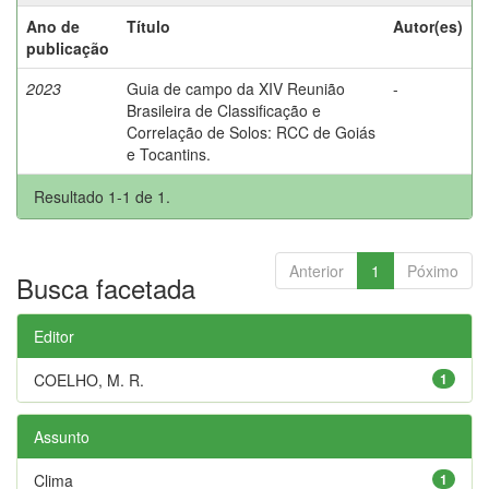
Ano de
Título
Autor(es)
publicação
2023
Guia de campo da XIV Reunião
-
Brasileira de Classificação e
Correlação de Solos: RCC de Goiás
e Tocantins.
Resultado 1-1 de 1.
Anterior
1
Póximo
Busca facetada
Editor
COELHO, M. R.
1
Assunto
Clima
1