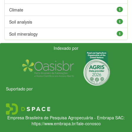
Climate
1
Soil analysis
1
Soil mineralogy
1
Indexado por
Suportado por
Empresa Brasileira de Pesquisa Agropecuária - Embrapa
SAC:
https://www.embrapa.br/fale-conosco