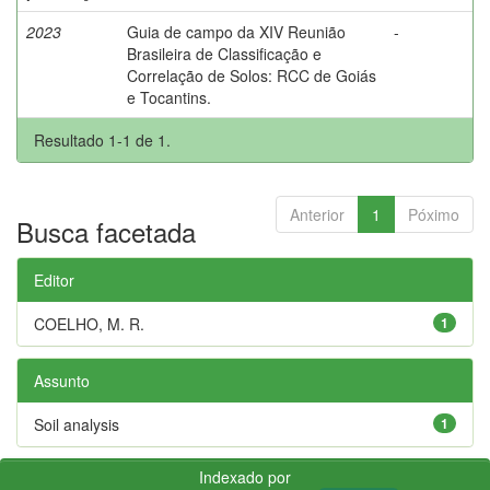
2023
Guia de campo da XIV Reunião
-
Brasileira de Classificação e
Correlação de Solos: RCC de Goiás
e Tocantins.
Resultado 1-1 de 1.
Anterior
1
Póximo
Busca facetada
Editor
COELHO, M. R.
1
Assunto
Soil analysis
1
Indexado por