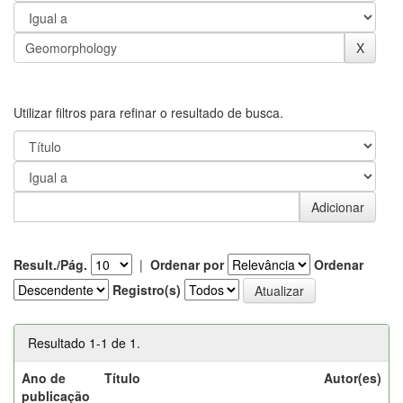
Utilizar filtros para refinar o resultado de busca.
Result./Pág.
|
Ordenar por
Ordenar
Registro(s)
Resultado 1-1 de 1.
Ano de
Título
Autor(es)
publicação