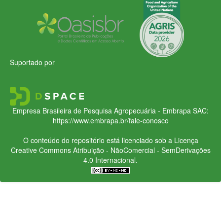
Suportado por
Empresa Brasileira de Pesquisa Agropecuária - Embrapa
SAC:
https://www.embrapa.br/fale-conosco
O conteúdo do repositório está licenciado sob a Licença
Creative Commons
Atribuição - NãoComercial - SemDerivações
4.0 Internacional.