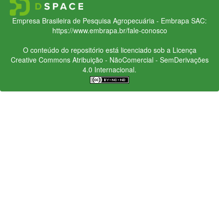
Empresa Brasileira de Pesquisa Agropecuária - Embrapa
SAC:
https://www.embrapa.br/fale-conosco
O conteúdo do repositório está licenciado sob a Licença
Creative Commons
Atribuição - NãoComercial - SemDerivações
4.0 Internacional.