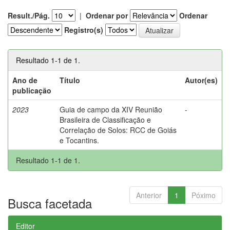
Result./Pág.
|
Ordenar por
Ordenar
Registro(s)
Resultado 1-1 de 1.
Ano de
Título
Autor(es)
publicação
2023
Guia de campo da XIV Reunião
-
Brasileira de Classificação e
Correlação de Solos: RCC de Goiás
e Tocantins.
Resultado 1-1 de 1.
Anterior
1
Póximo
Busca facetada
Editor