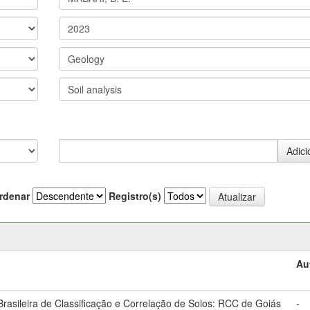
rdenar
Registro(s)
Au
asileira de Classificação e Correlação de Solos: RCC de Goiás
-