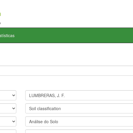
atísticas