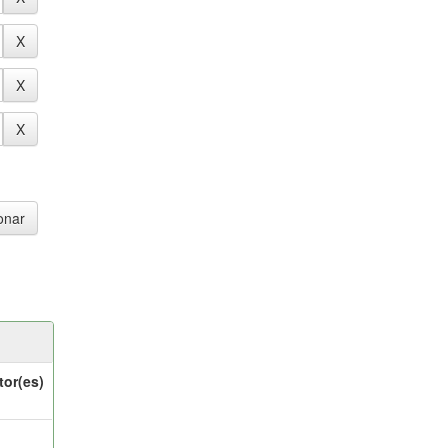
tor(es)