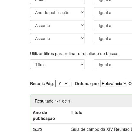
Utilizar filtros para refinar o resultado de busca.
Result./Pág.
|
Ordenar por
O
Resultado 1-1 de 1.
Ano de
Título
publicação
2023
Guia de campo da XIV Reunião Br