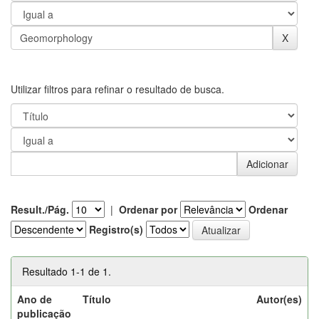
Utilizar filtros para refinar o resultado de busca.
Result./Pág.
|
Ordenar por
Ordenar
Registro(s)
Resultado 1-1 de 1.
Ano de
Título
Autor(es)
publicação