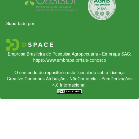
Suportado por
Empresa Brasileira de Pesquisa Agropecuária - Embrapa
SAC:
https://www.embrapa.br/fale-conosco
O conteúdo do repositório está licenciado sob a Licença
Creative Commons
Atribuição - NãoComercial - SemDerivações
4.0 Internacional.