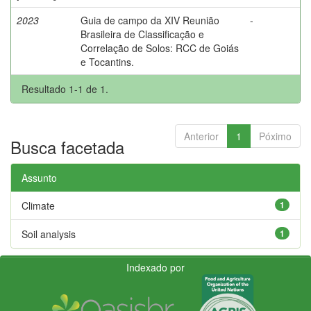
2023
Guia de campo da XIV Reunião
-
Brasileira de Classificação e
Correlação de Solos: RCC de Goiás
e Tocantins.
Resultado 1-1 de 1.
Anterior
1
Póximo
Busca facetada
Assunto
Climate
1
Soil analysis
1
Indexado por