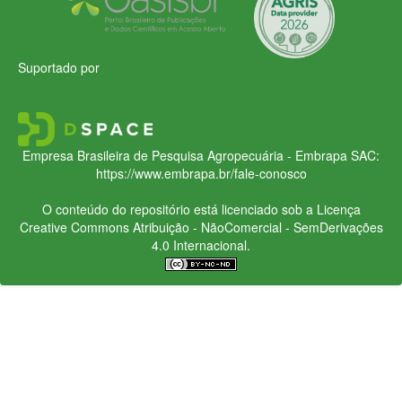
Suportado por
Empresa Brasileira de Pesquisa Agropecuária - Embrapa
SAC:
https://www.embrapa.br/fale-conosco
O conteúdo do repositório está licenciado sob a Licença
Creative Commons
Atribuição - NãoComercial - SemDerivações
4.0 Internacional.