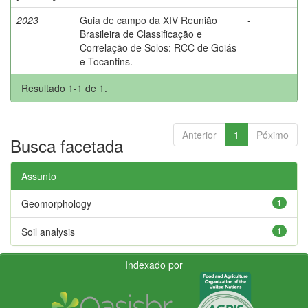
2023
Guia de campo da XIV Reunião
-
Brasileira de Classificação e
Correlação de Solos: RCC de Goiás
e Tocantins.
Resultado 1-1 de 1.
Anterior
1
Póximo
Busca facetada
Assunto
Geomorphology
1
Soil analysis
1
Indexado por