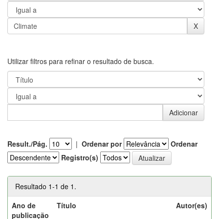
Utilizar filtros para refinar o resultado de busca.
Result./Pág.
|
Ordenar por
Ordenar
Registro(s)
Resultado 1-1 de 1.
Ano de
Título
Autor(es)
publicação