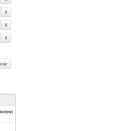
tor(es)