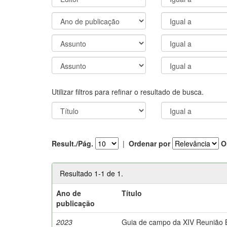
Utilizar filtros para refinar o resultado de busca.
Result./Pág.
|
Ordenar por
O
Resultado 1-1 de 1.
Ano de
Título
publicação
2023
Guia de campo da XIV Reunião Br