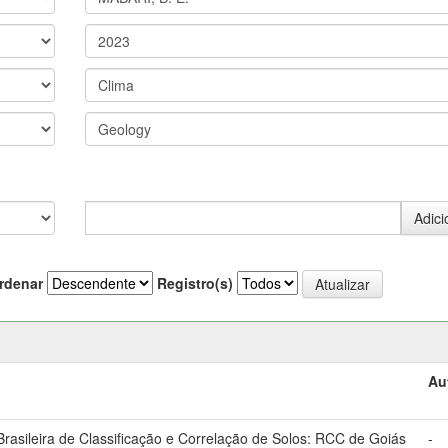
rdenar
Registro(s)
Au
asileira de Classificação e Correlação de Solos: RCC de Goiás
-