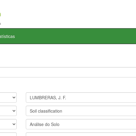
atísticas