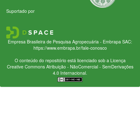
Suportado por
Empresa Brasileira de Pesquisa Agropecuária - Embrapa
SAC:
https://www.embrapa.br/fale-conosco
O conteúdo do repositório está licenciado sob a Licença
Creative Commons
Atribuição - NãoComercial - SemDerivações
4.0 Internacional.