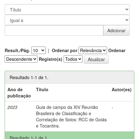
Result./Pág.
|
Ordenar por
Ordenar
Registro(s)
Resultado 1-1 de 1.
Ano de
Título
Autor(es)
publicação
2023
Guia de campo da XIV Reunião
-
Brasileira de Classificação e
Correlação de Solos: RCC de Goiás
e Tocantins.
Resultado 1-1 de 1.